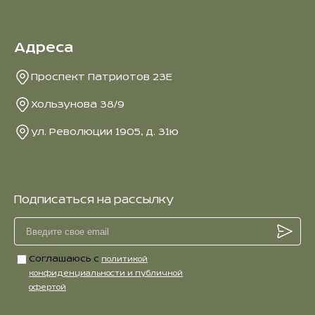
Адреса
Проспект Патриотов 23Е
Хользунова 38/9
ул. Революции 1905, д. 31ю
Подписаться на рассылку
Соглашаюсь с
политикой
конфиденциальности и публичной
офертой