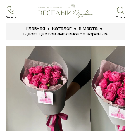
Звонок
Поиск
Главная
Каталог
8 марта
Букет цветов «Малиновое варенье»