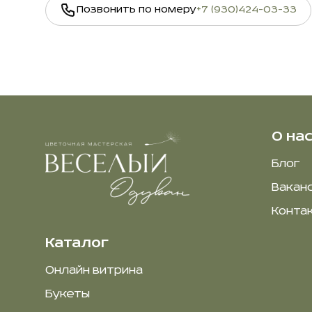
Позвонить по номеру
+7 (930)424-03-33
О на
Блог
Вакан
Конта
Каталог
Онлайн витрина
Букеты