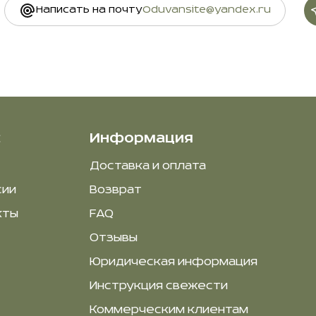
Написать на почту
Oduvansite@yandex.ru
с
Информация
Доставка и оплата
сии
Возврат
кты
FAQ
Отзывы
Юридическая информация
Инструкция свежести
Коммерческим клиентам