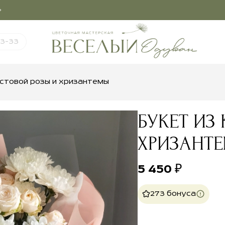
03-33
устовой розы и хризантемы
БУКЕТ ИЗ
ХРИЗАНТ
5 450
₽
273 бонуса