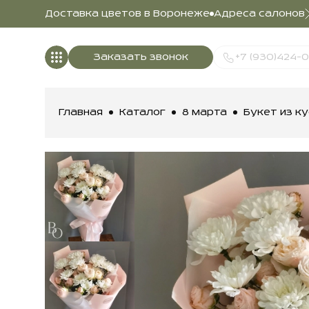
Доставка цветов в Воронеже
Адреса салонов
Заказать звонок
+7 (930)424-
Главная
Каталог
8 марта
Букет из к