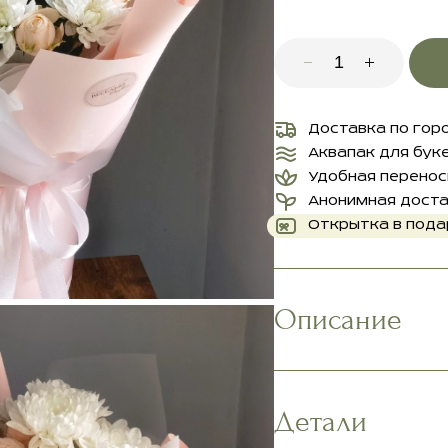
Доставка по гор
Аквапак для бук
Удобная перенос
Анонимная дост
Открытка в пода
Описание
Детали