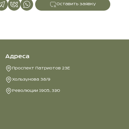
Оставить заявку
Адреса
Проспект Патриотов 23Е
Хользунова 38/9
Революции 1905, 31Ю