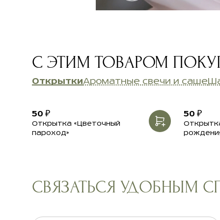
С ЭТИМ ТОВАРОМ ПОК
Открытки
Ароматные свечи и саше
Ш
50 ₽
50 ₽
Открытка «Цветочный
Открытка
пароход»
рождени
СВЯЗАТЬСЯ УДОБНЫМ 