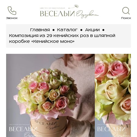
Звонок
Поиск
Главная
Каталог
Акции
Композиция из 29 кенийских роз в шляпной
коробке «Кенийское моно»