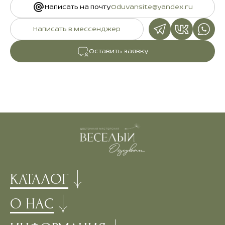
Написать на почту
Oduvansite@yandex.ru
Написать в мессенджер
Оставить заявку
КАТАЛОГ
О НАС