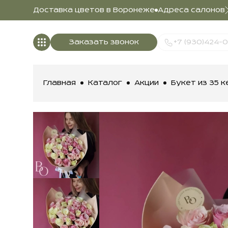
Доставка цветов в Воронеже
Адреса салонов
Заказать звонок
+7 (930)424-
Главная
Каталог
Акции
Букет из 35 к