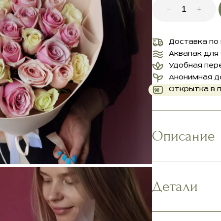
Доставка по
Аквапак для
Удобная пер
Анонимная д
Открытка в 
Описание
Детали