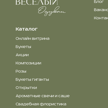
Блог
Вакан
Конта
Каталог
Онлайн витрина
Букеты
Акции
Композиции
Розы
Букеты гиганты
Открытки
Ароматные свечи и саше
Свадебная флористика