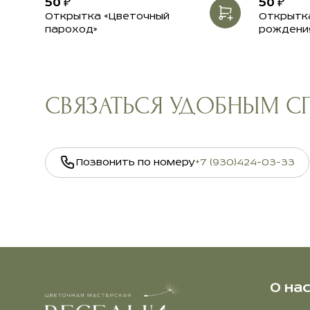
50 ₽
50 ₽
Открытка «Цветочный
Открытка
пароход»
рождени
СВЯЗАТЬСЯ УДОБНЫМ 
Позвонить по номеру
+7 (930)424-03-33
О на