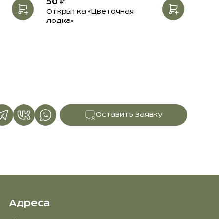
50 ₽
Открытка «Цветочная
лодка»
Оставить заявку
Адреса