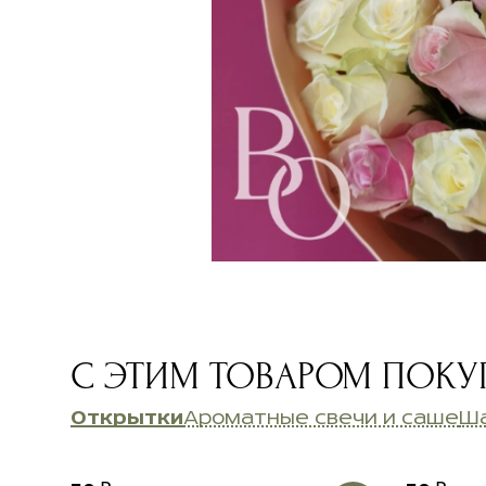
С ЭТИМ ТОВАРОМ ПОК
Открытки
Ароматные свечи и саше
Ш