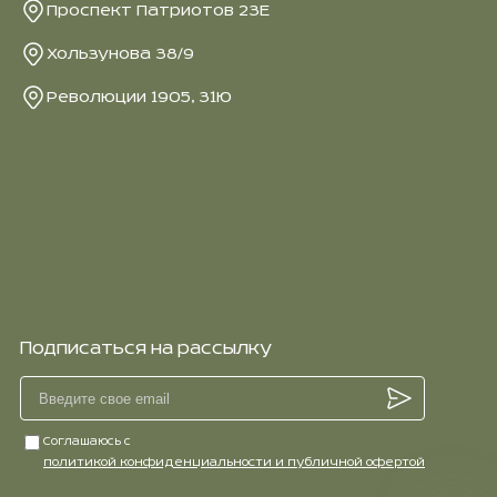
Проспект Патриотов 23Е
Хользунова 38/9
Революции 1905, 31Ю
Подписаться на рассылку
Соглашаюсь с
политикой конфиденциальности и публичной офертой