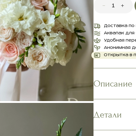
Доставка по
Аквапак для
Удобная пер
Анонимная д
Открытка в 
Описание
Детали