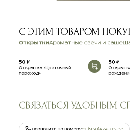
С ЭТИМ ТОВАРОМ ПОК
Открытки
Ароматные свечи и саше
Ш
50 ₽
50 ₽
Открытка «Цветочный
Открытка
пароход»
рождени
СВЯЗАТЬСЯ УДОБНЫМ 
Позвонить по номеру
+7 (930)424-03-33