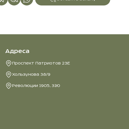
Адреса
Проспект Патриотов 23Е
Хользунова 38/9
Революции 1905, 31Ю