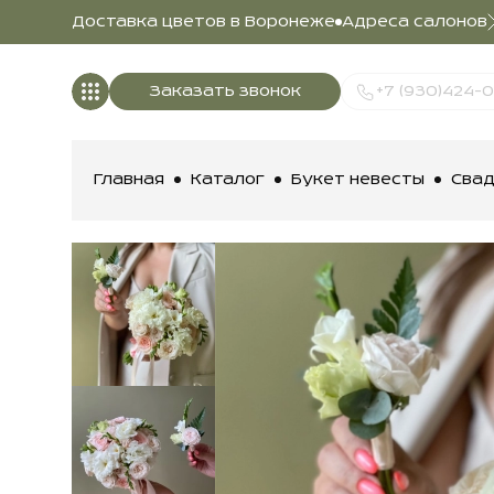
Доставка цветов в Воронеже
Адреса салонов
Заказать звонок
+7 (930)424-
Главная
Каталог
Букет невесты
Свад