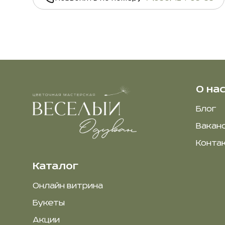
О на
Блог
Вакан
Конта
Каталог
Онлайн витрина
Букеты
Акции