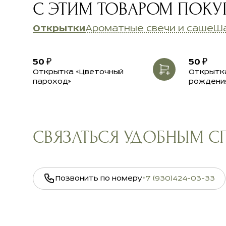
С ЭТИМ ТОВАРОМ ПОК
Открытки
Ароматные свечи и саше
Ш
50 ₽
50 ₽
Открытка «Цветочный
Открытка
пароход»
рождени
СВЯЗАТЬСЯ УДОБНЫМ 
Позвонить по номеру
+7 (930)424-03-33