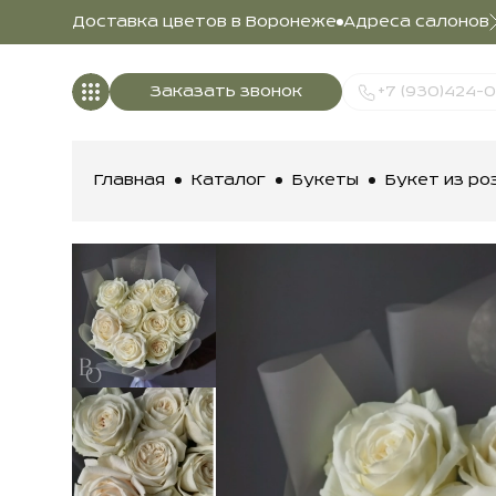
Доставка цветов в Воронеже
Адреса салонов
Заказать звонок
+7 (930)424-
Главная
Каталог
Букеты
Букет из ро