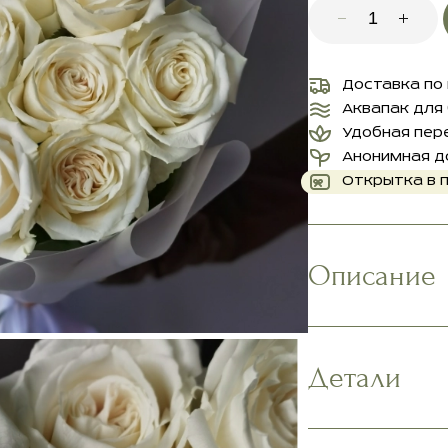
Доставка по
Аквапак для
Удобная пер
Анонимная д
Открытка в 
Описание
Детали