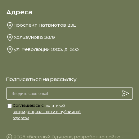
Адреса
Проспект Патриотов 23Е
Хользунова 38/9
ул. Революции 1905, д. 31ю
Подписаться на рассылку
Соглашаюсь с
политикой
конфиденциальности и публичной
офертой
2025 «Веселый Одуван», разработка сайта -