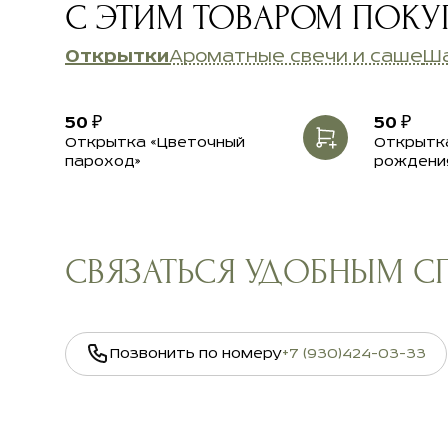
С ЭТИМ ТОВАРОМ ПОК
Открытки
Ароматные свечи и саше
Ш
50 ₽
50 ₽
Открытка «Цветочный
Открытка
пароход»
рождени
СВЯЗАТЬСЯ УДОБНЫМ 
Позвонить по номеру
+7 (930)424-03-33