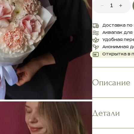
Доставка по
Аквапак для
Удобная пер
Анонимная д
Открытка в 
Описание
Детали