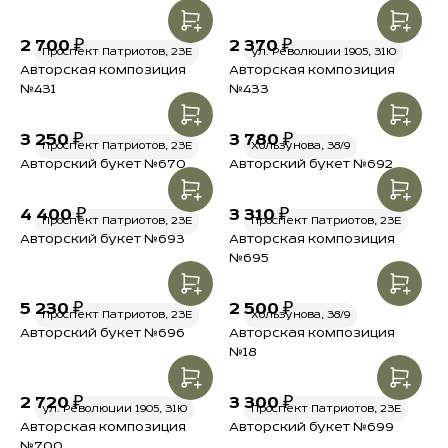
2 700 ₽
2 370 ₽
Проспект Патриотов, 23Е
ул. Революции 1905, 31Ю
Авторская композиция
Авторская композиция
№431
№433
3 250 ₽
3 780 ₽
Проспект Патриотов, 23Е
Хользунова, 38/9
Авторский букет №670
Авторский букет №692
4 400 ₽
3 310 ₽
Проспект Патриотов, 23Е
Проспект Патриотов, 23Е
Авторский букет №693
Авторская композиция
№695
5 230 ₽
2 500 ₽
Проспект Патриотов, 23Е
Хользунова, 38/9
Авторский букет №696
Авторская композиция
№18
2 720 ₽
3 300 ₽
ул. Революции 1905, 31Ю
Проспект Патриотов, 23Е
Авторская композиция
Авторский букет №699
№700