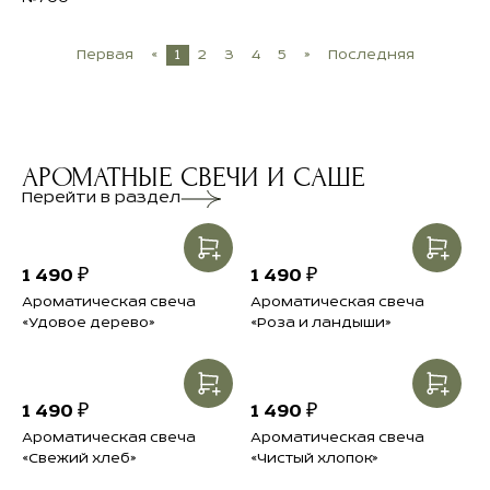
Первая
«
1
2
3
4
5
»
Последняя
АРОМАТНЫЕ СВЕЧИ И САШЕ
Перейти в раздел
1 490 ₽
1 490 ₽
Ароматическая свеча
Ароматическая свеча
«Удовое дерево»
«Роза и ландыши»
1 490 ₽
1 490 ₽
Ароматическая свеча
Ароматическая свеча
«Свежий хлеб»
«Чистый хлопок»