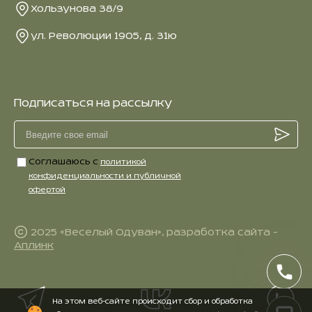
Хользунова 38/9
ул. Революции 1905, д. 31ю
Подписаться на рассылку
Соглашаюсь с
политикой
конфиденциальности и публичной
офертой
2025 «Веселый Одуван», разработка сайта -
Аплинк
На этом веб-сайте происходит сбор и обработка