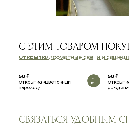
С ЭТИМ ТОВАРОМ ПОК
Открытки
Ароматные свечи и саше
Ш
50 ₽
50 ₽
Открытка «Цветочный
Открытка
пароход»
рождени
СВЯЗАТЬСЯ УДОБНЫМ 