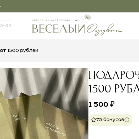
03-33
ат 1500 рублей
ПОДАРОЧ
1500 РУБ
1 500
₽
75 бонусов