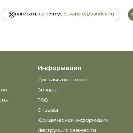
Написать на почту
Oduvansite@yandex.ru
с
Информация
Доставка и оплата
сии
Возврат
кты
FAQ
Отзывы
Юридическая информация
Инструкция свежести