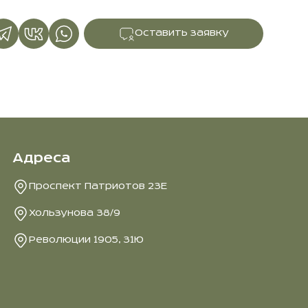
Оставить заявку
Адреса
Проспект Патриотов 23Е
Хользунова 38/9
Революции 1905, 31Ю