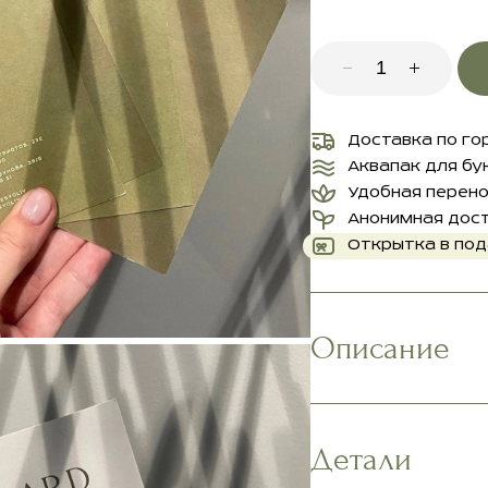
Доставка по го
Аквапак для бу
Удобная перен
Анонимная дос
Открытка в по
Описание
Детали