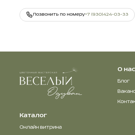
Позвонить по номеру
+7 (930)424-03-33
О на
Блог
Вакан
Конта
Каталог
Онлайн витрина