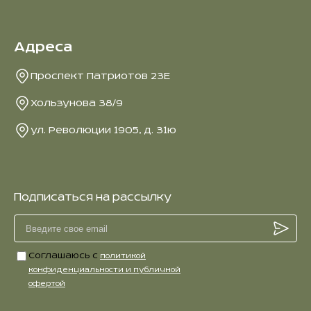
Адреса
Проспект Патриотов 23Е
Хользунова 38/9
ул. Революции 1905, д. 31ю
Подписаться на рассылку
Соглашаюсь с
политикой
конфиденциальности и публичной
офертой