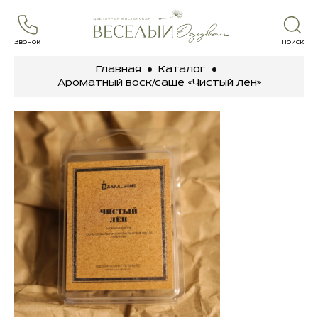
Звонок
Поиск
Главная
Каталог
Ароматный воск/саше «Чистый лен»